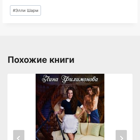
Метки
#
Элли Шарм
записи:
Похожие книги