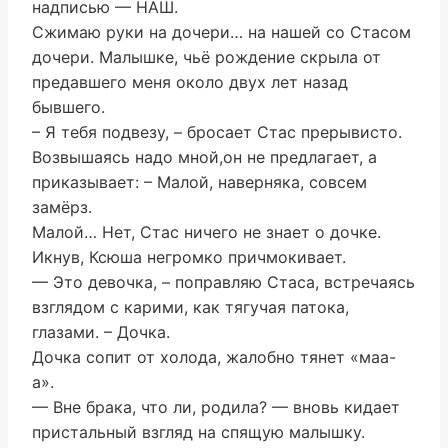
надписью — НАШ.
Сжимаю руки на дочери… на нашей со Стасом
дочери. Малышке, чьё рождение скрыла от
предавшего меня около двух лет назад
бывшего.
– Я тебя подвезу, – бросает Стас прерывисто.
Возвышаясь надо мной,он не предлагает, а
приказывает: – Малой, наверняка, совсем
замёрз.
Малой… Нет, Стас ничего не знает о дочке.
Икнув, Ксюша негромко причмокивает.
— Это девочка, – поправляю Стаса, встречаясь
взглядом с карими, как тягучая патока,
глазами. – Дочка.
Дочка сопит от холода, жалобно тянет «маа-
а».
— Вне брака, что ли, родила? — вновь кидает
пристальный взгляд на спящую малышку.