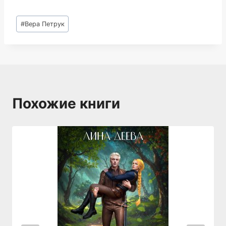
Метки
#
Вера Петрук
записи:
Похожие книги