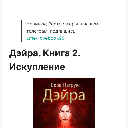
Новинки, бестселлеры в нашем
телеграм, подпишись -
t.me/ilovebook99
Дэйра. Книга 2.
Искупление