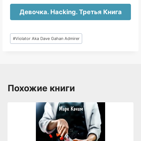
Девочка. Hacking. Третья Книга
Метки
#
Violator Aka Dave Gahan Admirer
записи:
Похожие книги