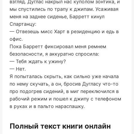
взгляд. Дуглас накрыл нас куполом зонтика, и
мы спустились по трапу к джипам. Усаживая
меня на заднее сиденье, Барретт кинул
Спартанцу:
— Отвезешь мисс Харт в резиденцию и едь в
офис.
Пока Барретт фиксировал меня ремнем
безопасности, я аккуратно спросила:
— Тебя ждать к ужину?
— Нет.
Я попыталась скрыть, как сильно уже начала
по нему скучать, а он, бросив Дугласу что-то
про подогрев сидений, в миг переключился в
рабочий режим и пошел к джипу с телефоном
в руках и в пальто нараспашку.
Полный текст книги онлайн