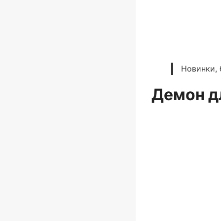
Новинки, 
Демон д