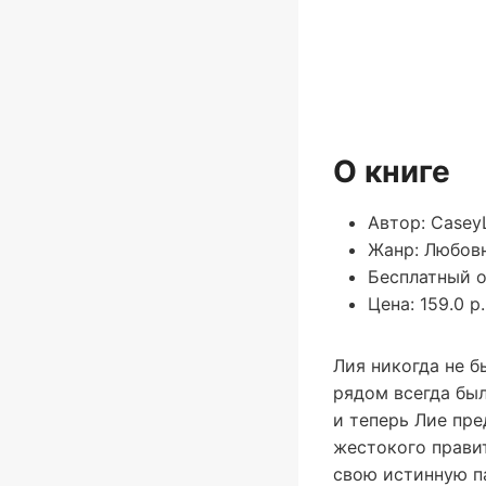
О книге
Автор: CaseyL
Жанр: Любов
Бесплатный о
Цена: 159.0 р.
Лия никогда не б
рядом всегда был
и теперь Лие пр
жестокого прави
свою истинную п