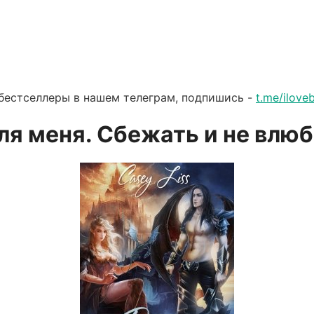
бестселлеры в нашем телеграм, подпишись -
t.me/ilov
ля меня. Сбежать и не влю