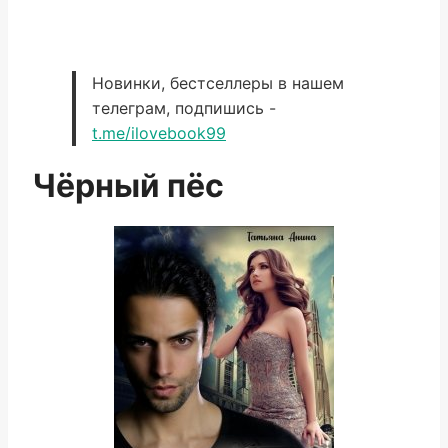
Новинки, бестселлеры в нашем
телеграм, подпишись -
t.me/ilovebook99
Чёрный пёс