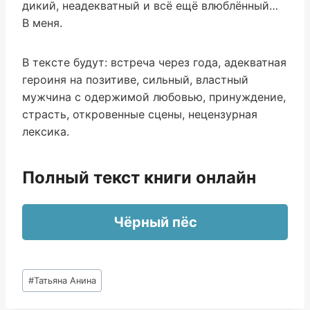
дикий, неадекватный и всё ещё влюблённый…
В меня.
В тексте будут: встреча через года, адекватная
героиня на позитиве, сильный, властный
мужчина с одержимой любовью, принуждение,
страсть, откровенные сцены, нецензурная
лексика.
Полный текст книги онлайн
Чёрный пёс
Метки
#
Татьяна Анина
записи: