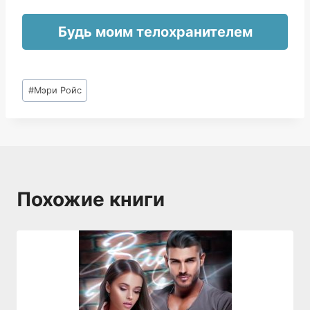
Будь моим телохранителем
Метки
#
Мэри Ройс
записи:
Похожие книги