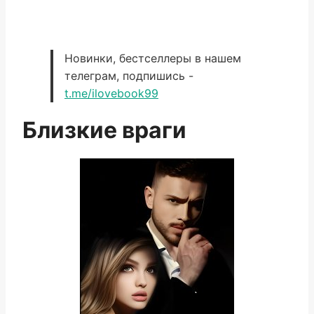
Новинки, бестселлеры в нашем
телеграм, подпишись -
t.me/ilovebook99
Близкие враги