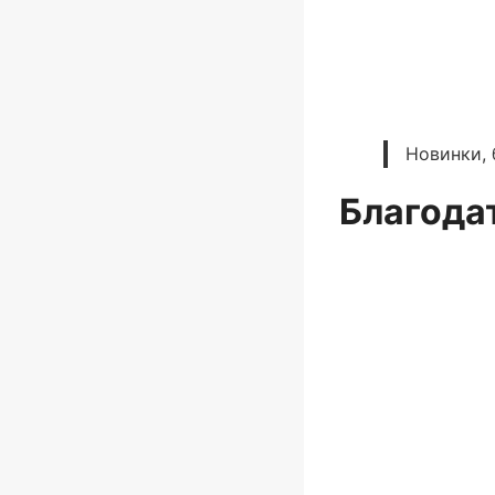
Новинки, 
Благода