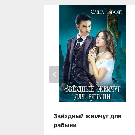
акона
Звёздный жемчуг для
рабыни