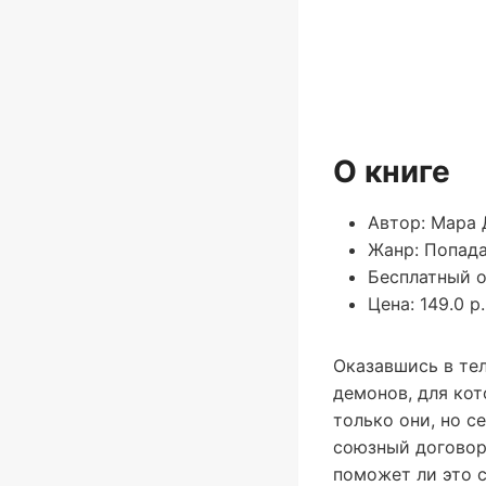
О книге
Автор: Мара
Жанр: Попад
Бесплатный о
Цена: 149.0 р.
Оказавшись в те
демонов, для кот
только они, но с
союзный договор
поможет ли это с