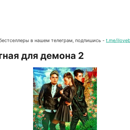
бестселлеры в нашем телеграм, подпишись -
t.me/ilov
тная для демона 2