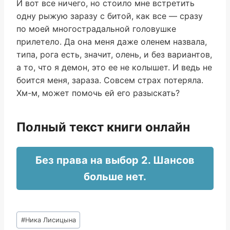
И вот все ничего, но стоило мне встретить
одну рыжую заразу с битой, как все — сразу
по моей многострадальной головушке
прилетело. Да она меня даже оленем назвала,
типа, рога есть, значит, олень, и без вариантов,
а то, что я демон, это ее не колышет. И ведь не
боится меня, зараза. Совсем страх потеряла.
Хм-м, может помочь ей его разыскать?
Полный текст книги онлайн
Без права на выбор 2. Шансов
больше нет.
Метки
#
Ника Лисицына
записи: