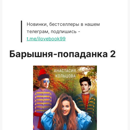
Новинки, бестселлеры в нашем
телеграм, подпишись -
t.me/ilovebook99
Барышня-попаданка 2