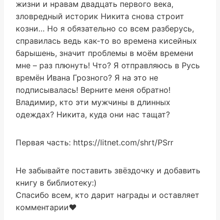
жизни и нравам двадцать первого века,
зловредный историк Никита снова строит
козни… Но я обязательно со всем разберусь,
справилась ведь как-то во времена кисейных
барышень, значит проблемы в моём времени
мне – раз плюнуть! Что? Я отправляюсь в Русь
времён Ивана Грозного? Я на это не
подписывалась! Верните меня обратно!
Владимир, кто эти мужчины в длинных
одеждах? Никита, куда они нас тащат?
Первая часть: https://litnet.com/shrt/PSrr
Не забывайте поставить звёздочку и добавить
книгу в библиотеку:)
Спасибо всем, кто дарит награды и оставляет
комментарии❤