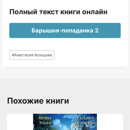
Полный текст книги онлайн
Барышня-попаданка 2
Метки
#
Анастасия Кольцова
записи:
Похожие книги