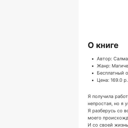
О книге
Автор: Салма
Жанр: Магиче
Бесплатный о
Цена: 169.0 р.
Я получила работ
непростая, но я 
Я разберусь со в
моего происхожд
И со своей жизнь