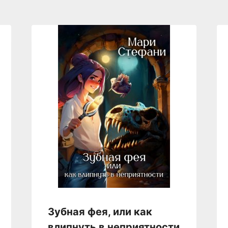
Зубная фея, или как
влипнуть в неприятности