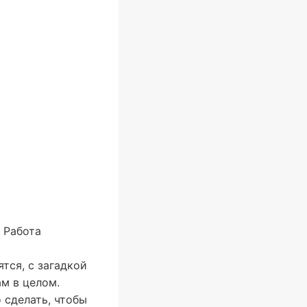
 Работа
тся, с загадкой
м в целом.
 сделать, чтобы