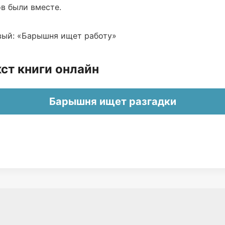
в были вместе.
вый: «Барышня ищет работу»
ст книги онлайн
Барышня ищет разгадки