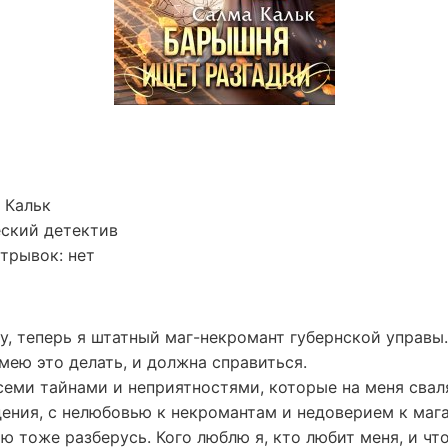
 Кальк
ский детектив
трывок: нет
у, теперь я штатный маг-некромант губернской управы.
умею это делать, и должна справиться.
семи тайнами и неприятностями, которые на меня сваля
ения, с нелюбовью к некромантам и недоверием к мага
ю тоже разберусь. Кого люблю я, кто любит меня, и что