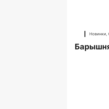
Новинки, 
Барышня