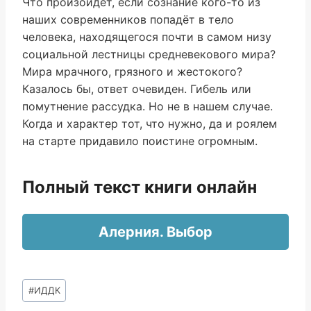
Что произойдёт, если сознание кого-то из
наших современников попадёт в тело
человека, находящегося почти в самом низу
социальной лестницы средневекового мира?
Мира мрачного, грязного и жестокого?
Казалось бы, ответ очевиден. Гибель или
помутнение рассудка. Но не в нашем случае.
Когда и характер тот, что нужно, да и роялем
на старте придавило поистине огромным.
Полный текст книги онлайн
Алерния. Выбор
Метки
#
ИДДК
записи: