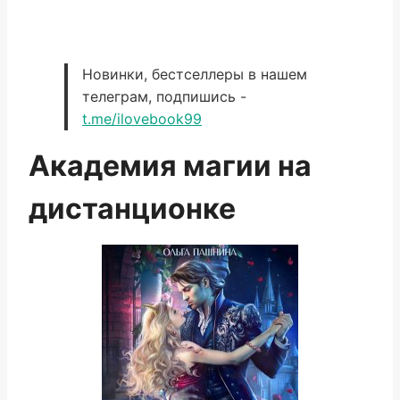
Новинки, бестселлеры в нашем
телеграм, подпишись -
t.me/ilovebook99
Академия магии на
дистанционке