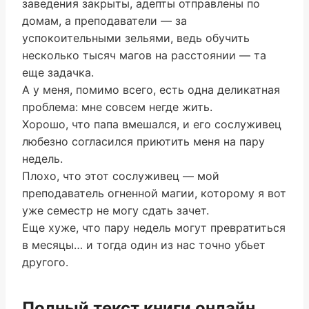
заведения закрыты, адепты отправлены по
домам, а преподаватели — за
успокоительными зельями, ведь обучить
несколько тысяч магов на расстоянии — та
еще задачка.
А у меня, помимо всего, есть одна деликатная
проблема: мне совсем негде жить.
Хорошо, что папа вмешался, и его сослуживец
любезно согласился приютить меня на пару
недель.
Плохо, что этот сослуживец — мой
преподаватель огненной магии, которому я вот
уже семестр не могу сдать зачет.
Еще хуже, что пару недель могут превратиться
в месяцы… и тогда один из нас точно убьет
другого.
Полный текст книги онлайн