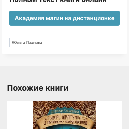
Академия магии на дистанционке
Метки
#
Ольга Пашнина
записи:
Похожие книги